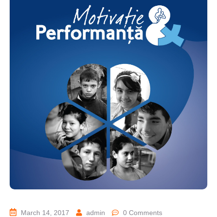
March 14, 2017
admin
0 Comments