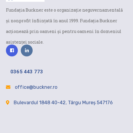
Fundaţia Buckner este o organizaţie neguvernamentală
și nonprofit înfiinţată în anul 1999. Fundaţia Buckner
acţionează prin oameni şi pentru oameni în domeniul
asistenței sociale.
0365 443 773
office@buckner.ro
Bulevardul 1848 40-42, Târgu Mureș 547176