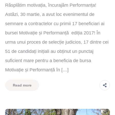
Răsplătim motivația, încurajăm Performanța!
Astăzi, 30 martie, a avut loc evenimentul de
semnare a contractelor cu primii 17 beneficiari ai
bursei Motivație și Performanță ediția 2017! În
urma unui proces de selecție judicios, 17 dintre cei
51 de candidați inițiali au obținut un punctaj
suficient mare pentru a beneficia de bursa
Motivație și Performanță în […]
Read more