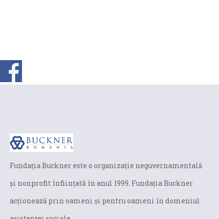
Fundaţia Buckner este o organizaţie neguvernamentală
și nonprofit înfiinţată în anul 1999. Fundaţia Buckner
acţionează prin oameni şi pentru oameni în domeniul
asistenței sociale.