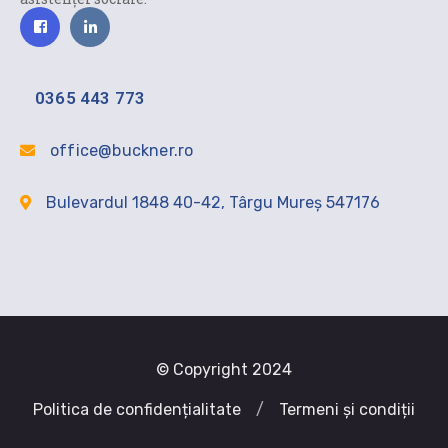
0365 443 773
office@buckner.ro
Bulevardul 1848 40-42, Târgu Mureș 547176
© Copyright 2024
Politica de confidențialitate
/
Termeni și condiții