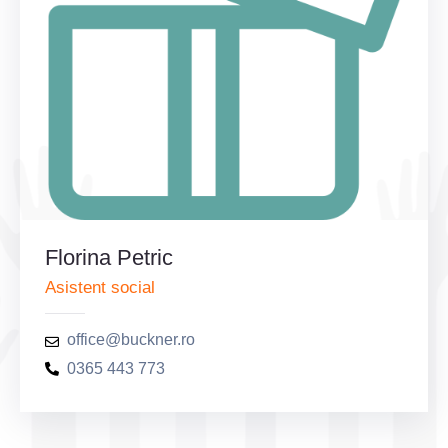
Florina Petric
Asistent social
office@buckner.ro
0365 443 773