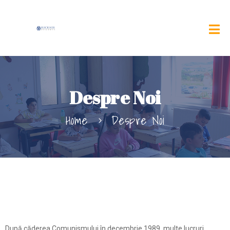
Despre Noi
Home
Despre Noi
După căderea Comunismului în decembrie 1989, multe lucruri