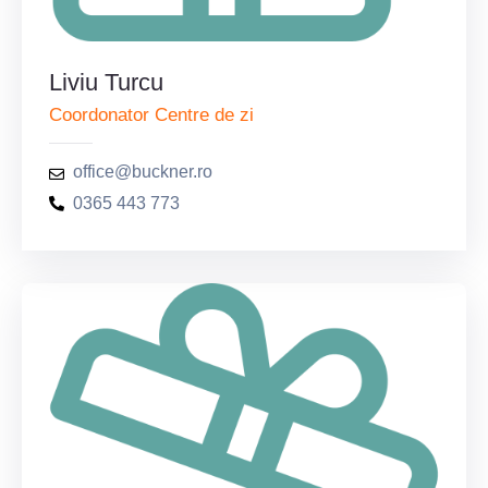
Liviu Turcu
Coordonator Centre de zi
office@buckner.ro
0365 443 773