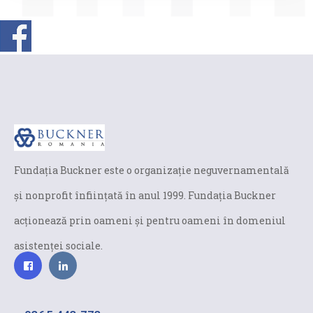
Fundaţia Buckner este o organizaţie neguvernamentală
și nonprofit înfiinţată în anul 1999. Fundaţia Buckner
acţionează prin oameni şi pentru oameni în domeniul
asistenței sociale.