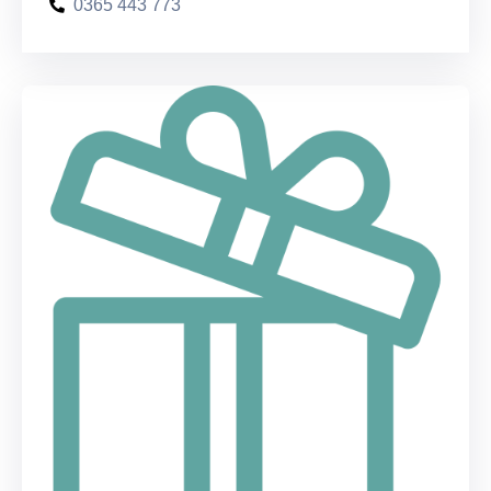
0365 443 773