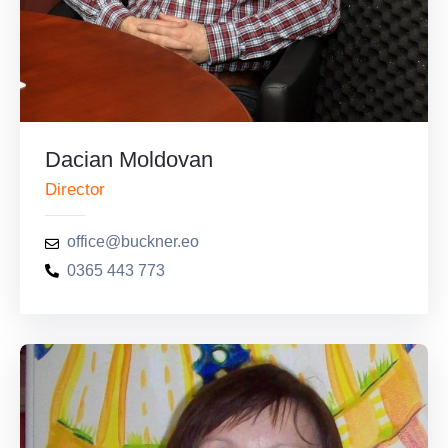
Dacian Moldovan
Director
office@buckner.eo
0365 443 773