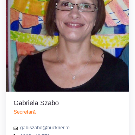
Gabriela Szabo
Secretară
gabiszabo@buckner.ro