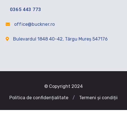
0365 443 773
office@buckner.ro
Bulevardul 1848 40-42, Târgu Mureș 547176
© Copyright 2024
Politica de confidențialitate
/
Termeni și condiții