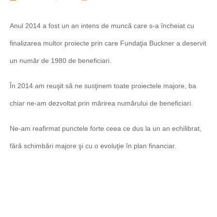
Anul 2014 a fost un an intens de muncă care s-a încheiat cu
finalizarea multor proiecte prin care Fundaţia Buckner a deservit
un număr de 1980 de beneficiari.
În 2014 am reuşit să ne susţinem toate proiectele majore, ba
chiar ne-am dezvoltat prin mărirea numărului de beneficiari.
Ne-am reafirmat punctele forte ceea ce dus la un an echilibrat,
fără schimbări majore şi cu o evoluţie în plan financiar.