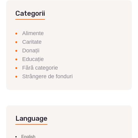
Categorii
Alimente
Caritate
Donații
Educație
Fără categorie
Strângere de fonduri
Language
English