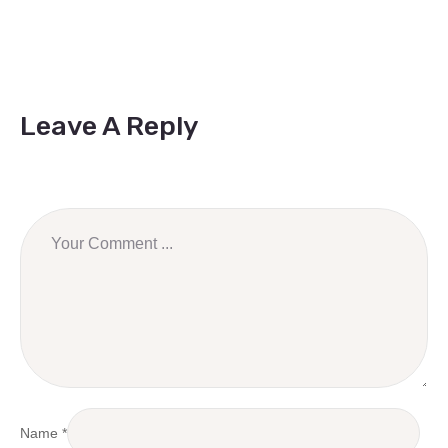
Leave A Reply
Name
*