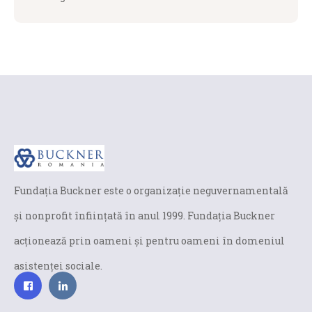
Fundaţia Buckner este o organizaţie neguvernamentală
și nonprofit înfiinţată în anul 1999. Fundaţia Buckner
acţionează prin oameni şi pentru oameni în domeniul
asistenței sociale.