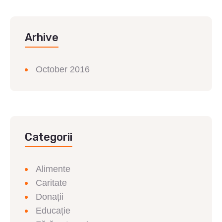
Arhive
October 2016
Categorii
Alimente
Caritate
Donații
Educație