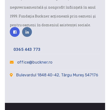
neguvernamentală și nonprofit înfiinţată în anul
1999. Fundaţia Buckner acţionează prin oameni şi
pentru oameni în domeniul asistenței sociale.
0365 443 773
office@buckner.ro
Bulevardul 1848 40-42, Târgu Mureș 547176