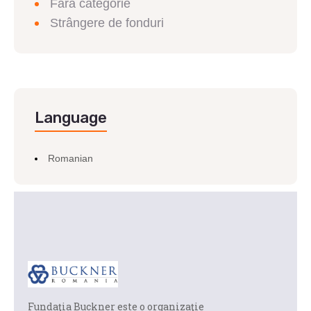
Fără categorie
Strângere de fonduri
Language
Romanian
Fundaţia Buckner este o organizaţie