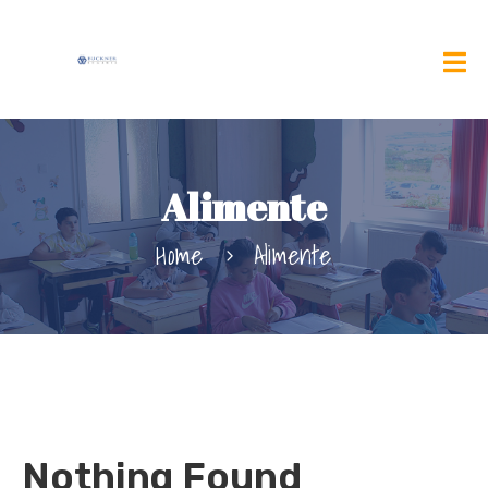
Alimente
Home
Alimente
Nothing Found