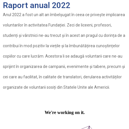
Raport anual 2022
Anul 2022 a fost un alt an îmbelșugat în ceea ce privește implicarea
voluntarilor în activitatea Fundației. Zeci de liceeni, profesori,
studenți și vârstnici ne-au trecut și în acest an pragul cu dorința de a
contribui în mod pozitiv la viețile și la îmbunătățirea cunoștințelor
copiilor cu care lucrăm. Acestora li se adaugă voluntarii care ne-au
sprijint în organizarea de campanii, evenimente și tabere, precum și
cei care au facilitat, în calitate de translatori, derularea activităților
organizate de voluntarii sosiți din Statele Unite ale Americii.