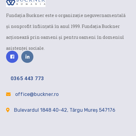
Fundaţia Buckner este o organizaţie neguvernamentală
și nonprofit înfiinţată în anul 1999. Fundaţia Buckner
acţionează prin oameni şi pentru oameni în domeniul
asistenței sociale.
0365 443 773
office@buckner.ro
Bulevardul 1848 40-42, Târgu Mureș 547176